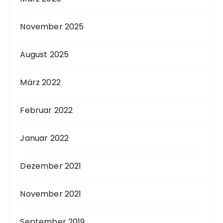
November 2025
August 2025
März 2022
Februar 2022
Januar 2022
Dezember 2021
November 2021
September 2019