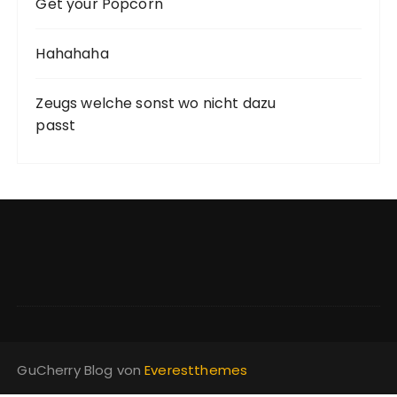
Get your Popcorn
Hahahaha
Zeugs welche sonst wo nicht dazu
passt
GuCherry Blog von
Everestthemes