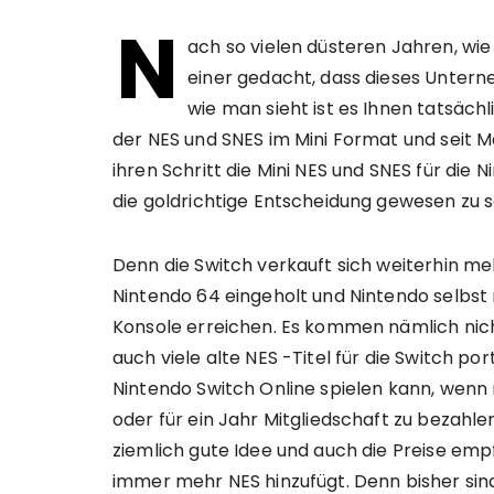
N
ach so vielen düsteren Jahren, wi
einer gedacht, dass dieses Untern
wie man sieht ist es Ihnen tatsäch
der NES und SNES im Mini Format und seit M
ihren Schritt die Mini NES und SNES für die 
die goldrichtige Entscheidung gewesen zu s
Denn die Switch verkauft sich weiterhin me
Nintendo 64 eingeholt und Nintendo selbs
Konsole erreichen. Es kommen nämlich nic
auch viele alte NES -Titel für die Switch p
Nintendo Switch Online spielen kann, wenn 
oder für ein Jahr Mitgliedschaft zu bezahl
ziemlich gute Idee und auch die Preise empfi
immer mehr NES hinzufügt. Denn bisher sin