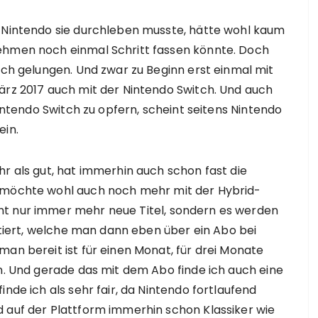
e Nintendo sie durchleben musste, hätte wohl kaum
ehmen noch einmal Schritt fassen könnte. Doch
lich gelungen. Und zwar zu Beginn erst einmal mit
ärz 2017 auch mit der Nintendo Switch. Und auch
Nintendo Switch zu opfern, scheint seitens Nintendo
ein.
hr als gut, hat immerhin auch schon fast die
t möchte wohl auch noch mehr mit der Hybrid-
ht nur immer mehr neue Titel, sondern es werden
ortiert, welche man dann eben über ein Abo bei
man bereit ist für einen Monat, für drei Monate
en. Und gerade das mit dem Abo finde ich auch eine
nde ich als sehr fair, da Nintendo fortlaufend
d auf der Plattform immerhin schon Klassiker wie