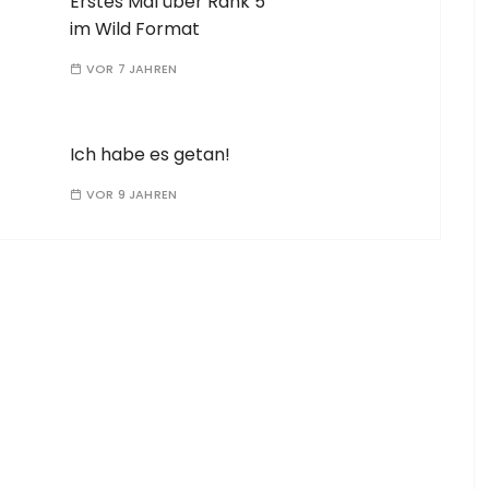
Erstes Mal über Rank 5
im Wild Format
VOR 7 JAHREN
Ich habe es getan!
VOR 9 JAHREN