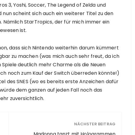
ros 3, Yoshi, Soccer, The Legend of Zelda und
nun scheint sich auch ein weiterer Titel zu den
n. Nämlich StarTropics, der für mich immer ein
ewesen ist.
schon, dass sich Nintendo weiterhin darum kümmert
fügbar zu machen (was mich auch sehr freut, da ich
 Spiele deutlich mehr Charme als die Neuen
och noch zum Kauf der Switch überreden könnte!)
el des SNES (wo es bereits erste Anzeichen dafür
würde dem ganzen auf jeden Fall noch das
hr zuversichtlich.
NÄCHSTER BEITRAG
Madonna tanzt mit Hologrammen