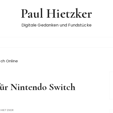
Paul Hietzker
Digitale Gedanken und Fundstücke
tch Online
für Nintendo Switch
 HIETZKER