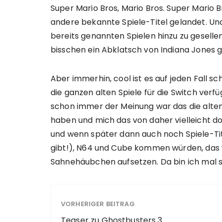
Super Mario Bros, Mario Bros. Super Mario B
andere bekannte Spiele-Titel gelandet. Und 
bereits genannten Spielen hinzu zu geselle
bisschen ein Abklatsch von Indiana Jones g
Aber immerhin, cool ist es auf jeden Fall 
die ganzen alten Spiele für die Switch ver
schon immer der Meinung war das die alten
haben und mich das von daher vielleicht d
und wenn später dann auch noch Spiele-Tit
gibt!), N64 und Cube kommen würden, das 
Sahnehäubchen aufsetzen. Da bin ich mal se
VORHERIGER BEITRAG
Teaser zu Ghostbusters 3