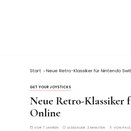
Z
u
m
I
n
h
a
l
t
s
Start
Neue Retro-Klassiker für Nintendo Swi
p
r
GET YOUR JOYSTICKS
i
Neue Retro-Klassiker 
n
g
Online
e
n
VOR 7 JAHREN
LESEDAUER:
2 MINUTEN
VON
PAUL