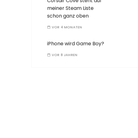
Corsair Cove steht auf
meiner Steam Liste
schon ganz oben
VOR 4 MONATEN
iPhone wird Game Boy?
VOR 8 JAHREN