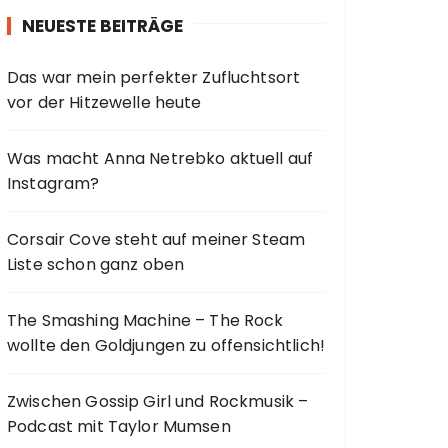
n
NEUESTE BEITRÄGE
n
a
Das war mein perfekter Zufluchtsort
c
vor der Hitzewelle heute
h
:
Was macht Anna Netrebko aktuell auf
Instagram?
Corsair Cove steht auf meiner Steam
Liste schon ganz oben
The Smashing Machine – The Rock
wollte den Goldjungen zu offensichtlich!
Zwischen Gossip Girl und Rockmusik –
Podcast mit Taylor Mumsen