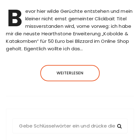
B
evor hier wilde Gerüchte entstehen und mein
kleiner nicht ernst gemeinter Clickbait Titel
missverstanden wird, vorne vorweg: ich habe
mir die neuste Hearthstone Erweiterung „Kobolde &
Katakomben“ für 50 Euro bei Blizzard im Online Shop
geholt. Eigentlich wollte ich das…
WEITERLESEN
S
u
c