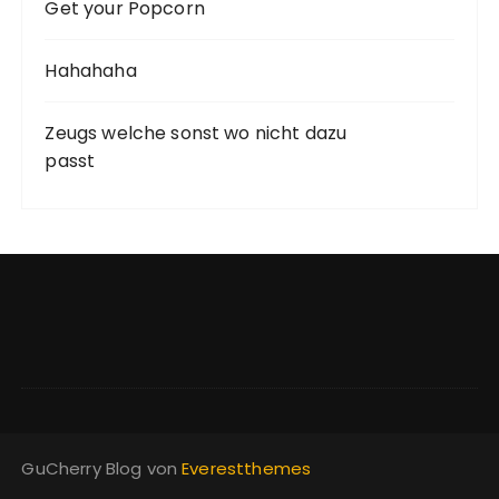
Get your Popcorn
Hahahaha
Zeugs welche sonst wo nicht dazu
passt
GuCherry Blog von
Everestthemes