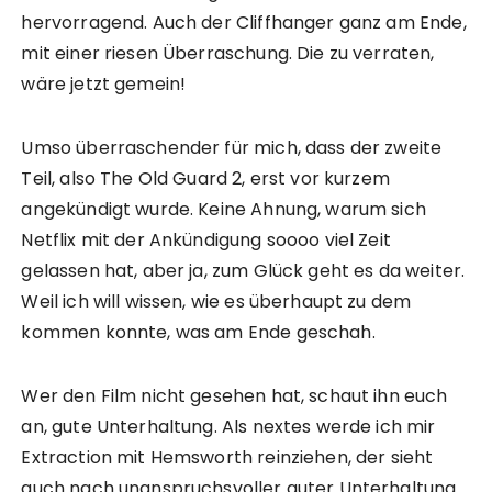
hervorragend. Auch der Cliffhanger ganz am Ende,
mit einer riesen Überraschung. Die zu verraten,
wäre jetzt gemein!
Umso überraschender für mich, dass der zweite
Teil, also The Old Guard 2, erst vor kurzem
angekündigt wurde. Keine Ahnung, warum sich
Netflix mit der Ankündigung soooo viel Zeit
gelassen hat, aber ja, zum Glück geht es da weiter.
Weil ich will wissen, wie es überhaupt zu dem
kommen konnte, was am Ende geschah.
Wer den Film nicht gesehen hat, schaut ihn euch
an, gute Unterhaltung. Als nextes werde ich mir
Extraction mit Hemsworth reinziehen, der sieht
auch nach unanspruchsvoller guter Unterhaltung