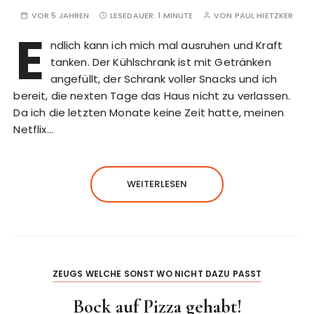
VOR 5 JAHREN
LESEDAUER:
1 MINUTE
VON
PAUL HIETZKER
E
ndlich kann ich mich mal ausruhen und Kraft
tanken. Der Kühlschrank ist mit Getränken
angefüllt, der Schrank voller Snacks und ich
bereit, die nexten Tage das Haus nicht zu verlassen.
Da ich die letzten Monate keine Zeit hatte, meinen
Netflix…
WEITERLESEN
ZEUGS WELCHE SONST WO NICHT DAZU PASST
Bock auf Pizza gehabt!