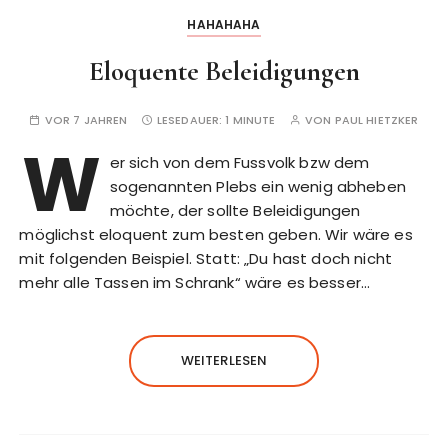
HAHAHAHA
Eloquente Beleidigungen
VOR 7 JAHREN
LESEDAUER:
1 MINUTE
VON
PAUL HIETZKER
W
er sich von dem Fussvolk bzw dem
sogenannten Plebs ein wenig abheben
möchte, der sollte Beleidigungen
möglichst eloquent zum besten geben. Wir wäre es
mit folgenden Beispiel. Statt: „Du hast doch nicht
mehr alle Tassen im Schrank“ wäre es besser…
WEITERLESEN