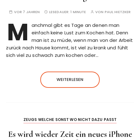
VOR 7 JAHREN
LESEDAUER:
1 MINUTE
VON
PAUL HIETZKER
M
anchmal gibt es Tage an denen man
einfach keine Lust zum Kochen hat. Denn
man ist zu müde, wenn man von der Arbeit
zurück nach Hause kommt, ist viel zu krank und fühlt
sich viel zu schwach zum kochen oder…
WEITERLESEN
ZEUGS WELCHE SONST WO NICHT DAZU PASST
Es wird wieder Zeit ein neues iPhone