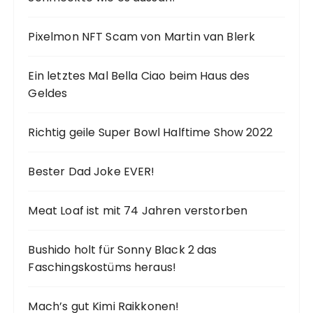
e
Pixelmon NFT Scam von Martin van Blerk
Ein letztes Mal Bella Ciao beim Haus des
Geldes
Richtig geile Super Bowl Halftime Show 2022
Bester Dad Joke EVER!
Meat Loaf ist mit 74 Jahren verstorben
Bushido holt für Sonny Black 2 das
Faschingskostüms heraus!
Mach’s gut Kimi Raikkonen!