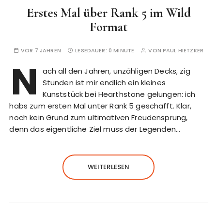
Erstes Mal über Rank 5 im Wild
Format
VOR 7 JAHREN
LESEDAUER:
0 MINUTE
VON
PAUL HIETZKER
N
ach all den Jahren, unzähligen Decks, zig
Stunden ist mir endlich ein kleines
Kunststück bei Hearthstone gelungen: ich
habs zum ersten Mal unter Rank 5 geschafft. Klar,
noch kein Grund zum ultimativen Freudensprung,
denn das eigentliche Ziel muss der Legenden…
WEITERLESEN