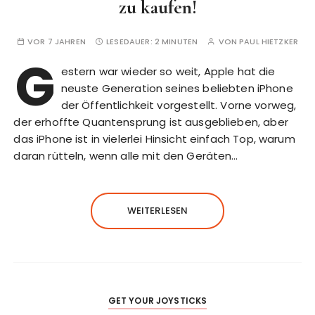
zu kaufen!
VOR 7 JAHREN
LESEDAUER:
2 MINUTEN
VON
PAUL HIETZKER
G
estern war wieder so weit, Apple hat die
neuste Generation seines beliebten iPhone
der Öffentlichkeit vorgestellt. Vorne vorweg,
der erhoffte Quantensprung ist ausgeblieben, aber
das iPhone ist in vielerlei Hinsicht einfach Top, warum
daran rütteln, wenn alle mit den Geräten…
WEITERLESEN
GET YOUR JOYSTICKS