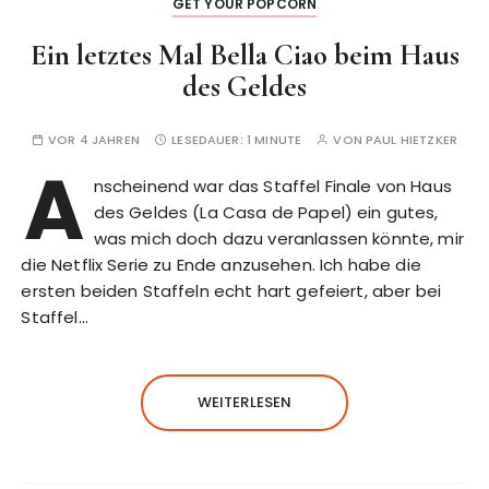
GET YOUR POPCORN
Ein letztes Mal Bella Ciao beim Haus
des Geldes
VOR 4 JAHREN
LESEDAUER:
1 MINUTE
VON
PAUL HIETZKER
A
nscheinend war das Staffel Finale von Haus
des Geldes (La Casa de Papel) ein gutes,
was mich doch dazu veranlassen könnte, mir
die Netflix Serie zu Ende anzusehen. Ich habe die
ersten beiden Staffeln echt hart gefeiert, aber bei
Staffel…
WEITERLESEN