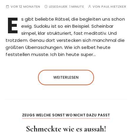
VOR 12 MONATEN
LESEDAUER:
1 MINUTE
VON
PAUL HIETZKER
E
s gibt beliebte Rätsel, die begleiten uns schon
ewig. Sudoku ist so ein Beispiel. Scheinbar
simpel, klar strukturiert, fast meditativ. Und
trotzdem. Genau dort verstecken sich manchmal die
größten Überraschungen. Wie ich selbet heute
feststellen musste. Ich bin heute super…
WEITERLESEN
ZEUGS WELCHE SONST WO NICHT DAZU PASST
Schmeckte wie es aussah!