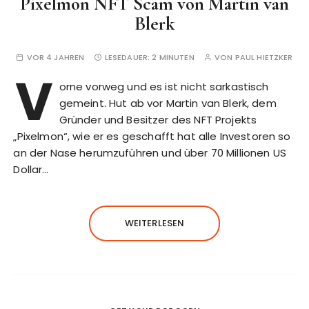
Pixelmon NFT Scam von Martin van
Blerk
VOR 4 JAHREN
LESEDAUER:
2 MINUTEN
VON
PAUL HIETZKER
V
orne vorweg und es ist nicht sarkastisch
gemeint. Hut ab vor Martin van Blerk, dem
Gründer und Besitzer des NFT Projekts
„Pixelmon“, wie er es geschafft hat alle Investoren so
an der Nase herumzuführen und über 70 Millionen US
Dollar…
WEITERLESEN