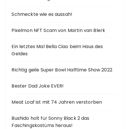
ä
g
Schmeckte wie es aussah!
e
Pixelmon NFT Scam von Martin van Blerk
Ein letztes Mal Bella Ciao beim Haus des
Geldes
Richtig geile Super Bowl Halftime Show 2022
Bester Dad Joke EVER!
Meat Loaf ist mit 74 Jahren verstorben
Bushido holt für Sonny Black 2 das
Faschingskostüms heraus!