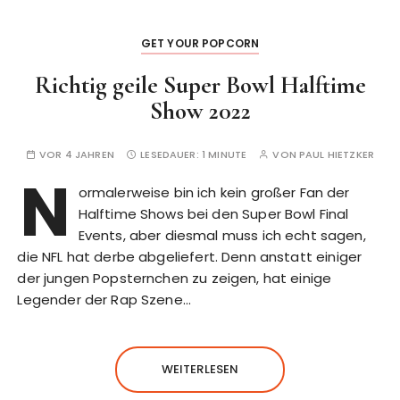
GET YOUR POPCORN
Richtig geile Super Bowl Halftime
Show 2022
VOR 4 JAHREN
LESEDAUER:
1 MINUTE
VON
PAUL HIETZKER
N
ormalerweise bin ich kein großer Fan der
Halftime Shows bei den Super Bowl Final
Events, aber diesmal muss ich echt sagen,
die NFL hat derbe abgeliefert. Denn anstatt einiger
der jungen Popsternchen zu zeigen, hat einige
Legender der Rap Szene…
WEITERLESEN