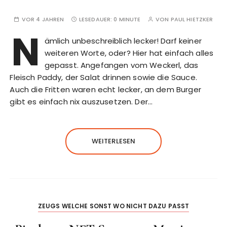
VOR 4 JAHREN
LESEDAUER:
0 MINUTE
VON
PAUL HIETZKER
N
ämlich unbeschreiblich lecker! Darf keiner
weiteren Worte, oder? Hier hat einfach alles
gepasst. Angefangen vom Weckerl, das
Fleisch Paddy, der Salat drinnen sowie die Sauce.
Auch die Fritten waren echt lecker, an dem Burger
gibt es einfach nix auszusetzen. Der…
WEITERLESEN
ZEUGS WELCHE SONST WO NICHT DAZU PASST